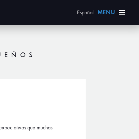
Español
QUEÑOS
 expectativas que muchas