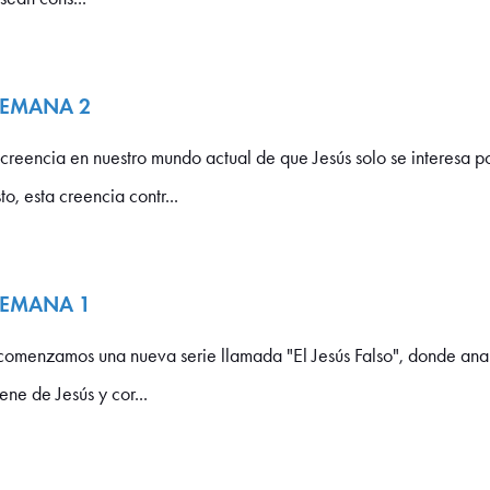
 SEMANA 2
reencia en nuestro mundo actual de que Jesús solo se interesa p
o, esta creencia contr...
 SEMANA 1
enzamos una nueva serie llamada "El Jesús Falso", donde anali
ne de Jesús y cor...