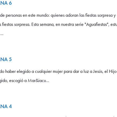
ANA 6
personas en este mundo: quienes adoran las fiestas sorpresa y 
 fiestas sorpresa. Esta semana, en nuestra serie "Aguafiestas", est
..
ANA 5
aber elegido a cualquier mujer para dar a luz a Jesús, el Hijo 
ido, escogió a Mar&iacu...
ANA 4