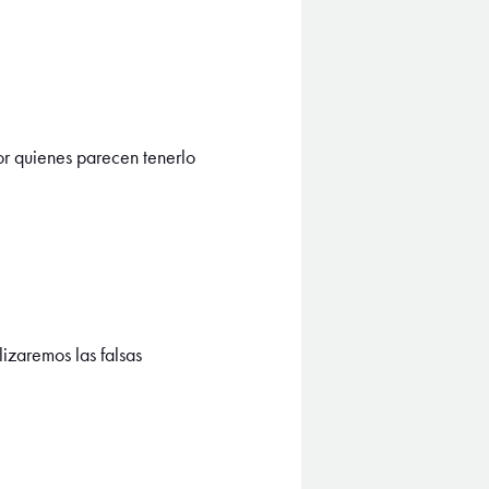
or quienes parecen tenerlo
zaremos las falsas