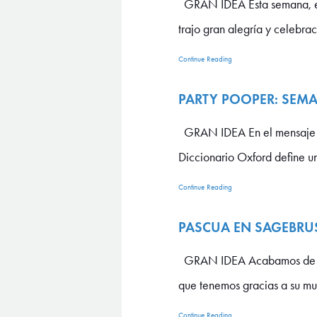
GRAN IDEA Esta semana, en 
trajo gran alegría y celebra
Continue Reading
PARTY POOPER: SEM
GRAN IDEA En el mensaje del
Diccionario Oxford define u
Continue Reading
PASCUA EN SAGEBRU
GRAN IDEA Acabamos de cele
que tenemos gracias a su mue
Continue Reading