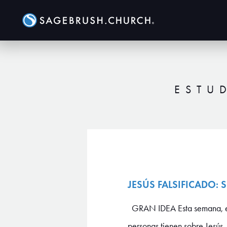
ESTU
JESÚS FALSIFICADO:
GRAN IDEA Esta semana, en n
personas tienen sobre Jesús, 