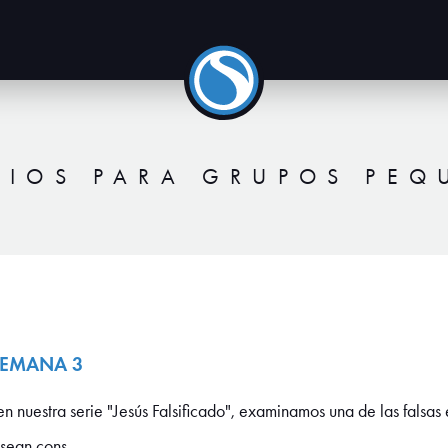
DIOS PARA GRUPOS PE
 SEMANA 3
uestra serie "Jesús Falsificado", examinamos una de las falsas
sean cons...