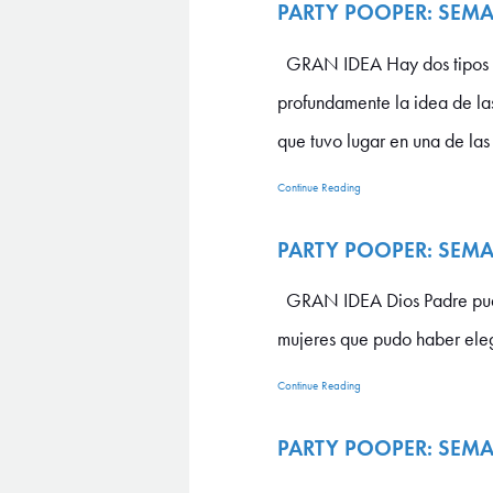
PARTY POOPER: SEM
GRAN IDEA Hay dos tipos de 
profundamente la idea de las
que tuvo lugar en una de las .
Continue Reading
PARTY POOPER: SEM
GRAN IDEA Dios Padre pudo h
mujeres que pudo haber eleg
Continue Reading
PARTY POOPER: SEM