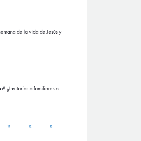
emana de la vida de Jesús y
? ¿Invitarías a familiares o
11
12
13