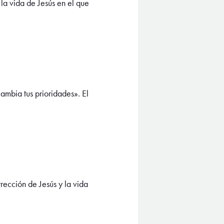
a vida de Jesús en el que
mbia tus prioridades». El
ección de Jesús y la vida