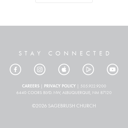
STAY CONNECTED
CAREERS
PRIVACY POLICY
|
| 505.922.9200
6440 COORS BLVD. NW, ALBUQUERQUE, NM 87120
©2026 SAGEBRUSH CHURCH