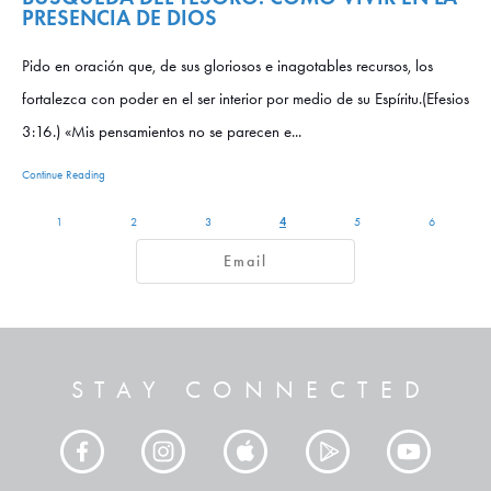
PRESENCIA DE DIOS
Pido en oración que, de sus gloriosos e inagotables recursos, los
fortalezca con poder en el ser interior por medio de su Espíritu.(Efesios
3:16.) «Mis pensamientos no se parecen e...
Continue Reading
4
1
2
3
5
6
Email
STAY CONNECTED