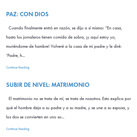
PAZ: CON DIOS
Cuando finalmente entró en razón, se dijo a sí mismo: “En casa,
hasta los jornaleros tienen comida de sobra, ¡y aquí estoy yo,
muriéndome de hambre! Volveré a la casa de mi padre y le diré:
‘Padre, h...
Continue Reading
SUBIR DE NIVEL: MATRIMONIO
El matrimonio no se trata de mí, se trata de nosotros. Esto explica por
qué el hombre deja a su padre y a su madre, y se une a su esposa, y
los dos se convierten en uno so...
Continue Reading