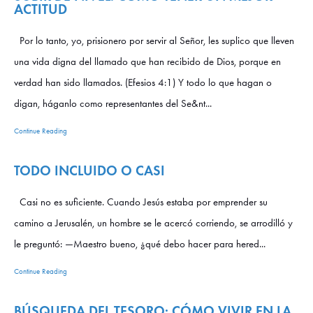
ACTITUD
Por lo tanto, yo, prisionero por servir al Señor, les suplico que lleven
una vida digna del llamado que han recibido de Dios, porque en
verdad han sido llamados. (Efesios 4:1) Y todo lo que hagan o
digan, háganlo como representantes del Se&nt...
Continue Reading
TODO INCLUIDO O CASI
Casi no es suficiente. Cuando Jesús estaba por emprender su
camino a Jerusalén, un hombre se le acercó corriendo, se arrodilló y
le preguntó: —Maestro bueno, ¿qué debo hacer para hered...
Continue Reading
BÚSQUEDA DEL TESORO: CÓMO VIVIR EN LA