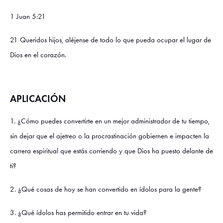
1 Juan 5:21
21 Queridos hijos, aléjense de todo lo que pueda ocupar el lugar de
Dios en el corazón.
APLICACIÓN
1. ¿Cómo puedes convertirte en un mejor administrador de tu tiempo,
sin dejar que el ajetreo o la procrastinación gobiernen e impacten la
carrera espiritual que estás corriendo y que Dios ha puesto delante de
ti?
2. ¿Qué cosas de hoy se han convertido en ídolos para la gente?
3. ¿Qué ídolos has permitido entrar en tu vida?