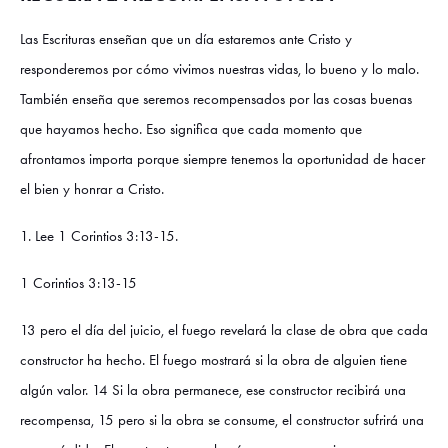
Las Escrituras enseñan que un día estaremos ante Cristo y
responderemos por cómo vivimos nuestras vidas, lo bueno y lo malo.
También enseña que seremos recompensados ​​por las cosas buenas
que hayamos hecho. Eso significa que cada momento que
afrontamos importa porque siempre tenemos la oportunidad de hacer
el bien y honrar a Cristo.
1. Lee 1 Corintios 3:13-15.
1 Corintios 3:13-15
13 pero el día del juicio, el fuego revelará la clase de obra que cada
constructor ha hecho. El fuego mostrará si la obra de alguien tiene
algún valor. 14 Si la obra permanece, ese constructor recibirá una
recompensa, 15 pero si la obra se consume, el constructor sufrirá una