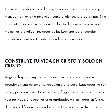
En nuestro estudio bíblico de hoy, hemos examinado las cosas que a
menudo nos tientan a renunciar, como el ajetreo, la procrastinación o
la idolatría, y cómo luchar contra ellas. Dediquemos los próximos
momentos a analizar tres cosas de las Escrituras para recordar
cuando nos sentimos tentados a rendirnos y renunciar.
CONSTRUYE TU VIDA EN CRISTO Y SOLO EN
CRISTO
La gente hoy construye su vida sobre muchas cosas, como sus
posesiones, una persona, su vocación u otra cosa. Estas cosas no son
malas, pero son cimientos inestables y frágiles sobre los que construir
nuestras vidas. Si queremos estar arraigados y cimentados en Cristo,
debemos edificar nuestras vidas sobre Él como nuestro fundamento