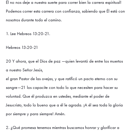
Él no nos deje a nuestra suerte para correr bien la carrera espiritual!
Podemos correr esta carrera con confianza, sabiendo que Él está con
nosotros durante todo el camino.
1. Lee Hebreos 13:20-21.
Hebreos 13:20-21
20 Y ahora, que el Dios de paz —quien levantó de entre los muertos
a nuestro Señor Jesús,
el gran Pastor de las ovejas, y que ratificó un pacto eterno con su
sangre—21 los capacite con todo lo que necesiten para hacer su
voluntad. Que él produzca en ustedes, mediante el poder de
Jesucristo, todo lo bueno que a él le agrada. ¡A él sea toda la gloria
por siempre y para siempre! Amén.
2. ¿Qué promesa tenemos mientras buscamos honrar y glorificar a