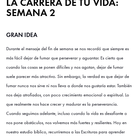
LA CARRERA DE TU VIDA:
SEMANA 2
GRAN IDEA
Durante el mensaje del fin de semana se nos recordó que siempre es
más fácil dejar de fumar que perseverar y aguantar. Es cierto que
cuando las cosas se ponen difíciles y nos agotan, dejar de fumar
suele parecer más atractivo. Sin embargo, la verdad es que dejar de
fumar nunca nos sirve ni nos lleva a donde nos gustaría estar. También
nos deja atrofiados, con poco crecimiento emocional o espiritual. Lo
que realmente nos hace crecer y madurar es la perseverancia.
Cuando seguimos adelante, incluso cuando la vida es desafiante o
nos pone obstáculos, nos volvemos más fuertes y resilientes. Hoy en
nuestro estudio bíblico, recurriremos a las Escrituras para aprender