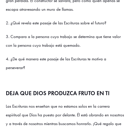
gran pérdida. El constructor se salvará, pero como quien apenas se
escapa atravesando un muro de llamas.
2. ¿Qué revela este pasaje de las Escrituras sobre el futuro?
3. Compara a la persona cuyo trabajo se determina que tiene valor
con la persona cuyo trabajo está quemado.
4. ¿De qué manera este pasaje de las Escrituras te motiva a
perseverar?
DEJA QUE DIOS PRODUZCA FRUTO EN TI
Las Escrituras nos enseñan que no estamos solos en la carrera
espiritual que Dios ha puesto por delante. Él está obrando en nosotros
y a través de nosotros mientras buscamos honrarlo. ¡Qué regalo que