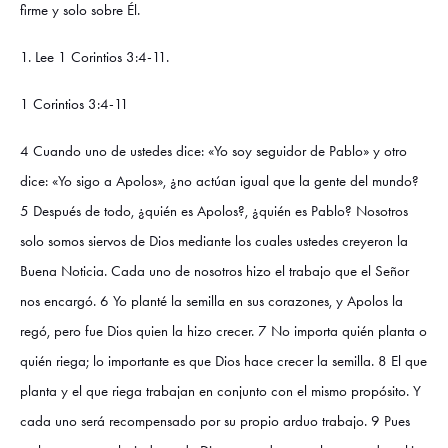
firme y solo sobre Él.
1. Lee 1 Corintios 3:4-11.
1 Corintios 3:4-11
4 Cuando uno de ustedes dice: «Yo soy seguidor de Pablo» y otro
dice: «Yo sigo a Apolos», ¿no actúan igual que la gente del mundo?
5 Después de todo, ¿quién es Apolos?, ¿quién es Pablo? Nosotros
solo somos siervos de Dios mediante los cuales ustedes creyeron la
Buena Noticia. Cada uno de nosotros hizo el trabajo que el Señor
nos encargó. 6 Yo planté la semilla en sus corazones, y Apolos la
regó, pero fue Dios quien la hizo crecer. 7 No importa quién planta o
quién riega; lo importante es que Dios hace crecer la semilla. 8 El que
planta y el que riega trabajan en conjunto con el mismo propósito. Y
cada uno será recompensado por su propio arduo trabajo. 9 Pues