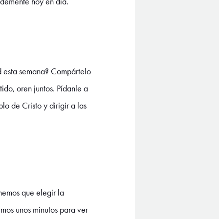
ldemente hoy en día.
ad esta semana? Compártelo
do, oren juntos. Pídanle a
 de Cristo y dirigir a las
enemos que elegir la
emos unos minutos para ver