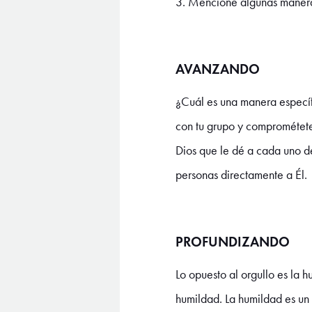
3. Mencione algunas maneras
AVANZANDO
¿Cuál es una manera específ
con tu grupo y comprométete
Dios que le dé a cada uno de
personas directamente a Él.
PROFUNDIZANDO
Lo opuesto al orgullo es la h
humildad. La humildad es un 