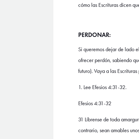
cómo las Escrituras dicen qu
PERDONAR:
Si queremos dejar de lado el
ofrecer perdón, sabiendo qu
futuro). Vaya a las Escritur
1. Lee Efesios 4:31-32.
Efesios 4:31-32
31 Líbrense de toda amargura
contrario, sean amables uno