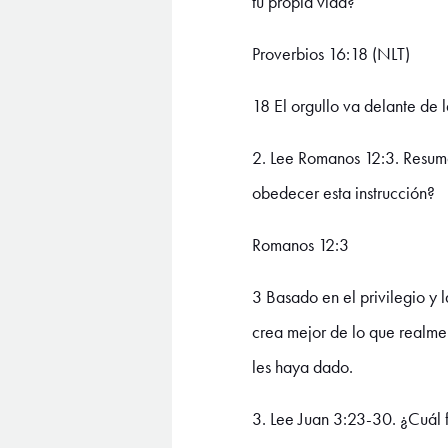
tu propia vida?
Proverbios 16:18 (NLT)
18 El orgullo va delante de l
2. Lee Romanos 12:3. Resuma 
obedecer esta instrucción?
Romanos 12:3
3 Basado en el privilegio y 
crea mejor de lo que realmen
les haya dado.
3. Lee Juan 3:23-30. ¿Cuál f