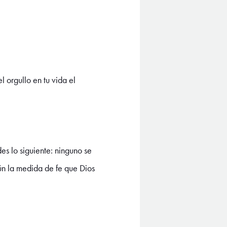
 orgullo en tu vida el
es lo siguiente: ninguno se
ún la medida de fe que Dios