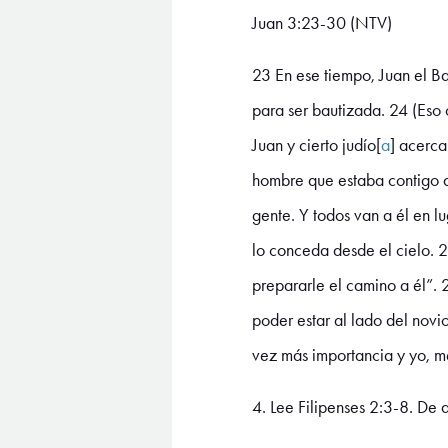
Juan 3:23-30 (NTV)
23 En ese tiempo, Juan el Ba
para ser bautizada. 24 (Eso 
Juan y cierto judío[
a
] acerca
hombre que estaba contigo al
gente. Y todos van a él en 
lo conceda desde el cielo. 
prepararle el camino a él”. 
poder estar al lado del novio
vez más importancia y yo, m
4. Lee Filipenses 2:3-8. De 