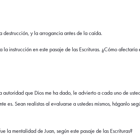
a destrucción, y la arrogancia antes de la caída.
la instrucción en este pasaje de las Escrituras. ¿Cómo afectaría el
la autoridad que Dios me ha dado, le advierto a cada uno de usted
te es. Sean realistas al evaluarse a ustedes mismos, háganlo seg
ue la mentalidad de Juan, según este pasaje de las Escrituras?