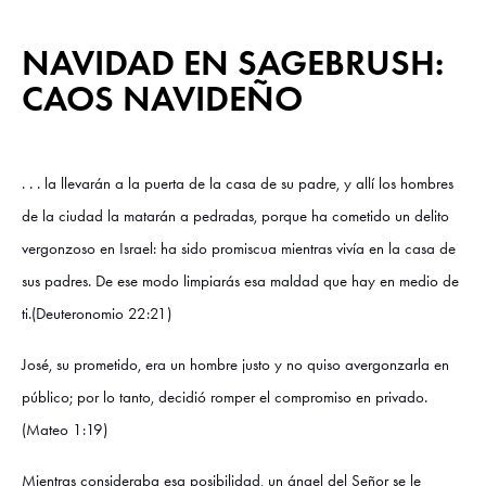
NAVIDAD EN SAGEBRUSH:
CAOS NAVIDEÑO
. . . la llevarán a la puerta de la casa de su padre, y allí los hombres
de la ciudad la matarán a pedradas, porque ha cometido un delito
vergonzoso en Israel: ha sido promiscua mientras vivía en la casa de
sus padres. De ese modo limpiarás esa maldad que hay en medio de
ti.(Deuteronomio 22:21)
José, su prometido, era un hombre justo y no quiso avergonzarla en
público; por lo tanto, decidió romper el compromiso en privado.
(Mateo 1:19)
Mientras consideraba esa posibilidad, un ángel del Señor se le