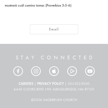
mostrará cuál camino tomar. (Proverbios 3:5-6)
Email
STAY CONNECTED
CAREERS
PRIVACY POLICY
|
| 505.922.9200
6440 COORS BLVD. NW, ALBUQUERQUE, NM 87120
©2026 SAGEBRUSH CHURCH