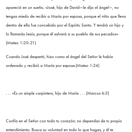
apareció en un sueño. «José, hijo de David—le dijo el ángel—, no
tengas miedo de recibir a María por esposa, porque el niño que lleva
dentro de ella fue concebido por el Espíritu Santo. Y tendrá un hijo y
lo llamarás Jesús, porque él salvará a su pueblo de sus pecados».
(Mateo 1:20-21)
Cuando José despertó, hizo como el ángel del Señor le había
ordenado y recibió a María por esposa.(Mateo 1:24)
. . . «Es un simple carpintero, hijo de María . . . (Marcos 6:3)
Confía en el Señor con todo tu corazón; no dependas de tu propio
entendimiento. Busca su voluntad en todo lo que hagas, y él te